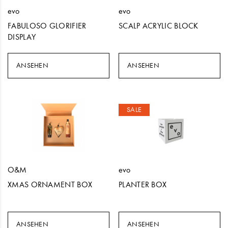
evo
evo
FABULOSO GLORIFIER
SCALP ACRYLIC BLOCK
DISPLAY
ANSEHEN
ANSEHEN
SALE
O&M
evo
XMAS ORNAMENT BOX
PLANTER BOX
ANSEHEN
ANSEHEN