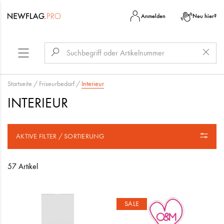
Anmelden
Neu hier?
Startseite
/
Friseurbedarf
/
Interieur
INTERIEUR
AKTIVE FILTER / SORTIERUNG
57 Artikel
SALE