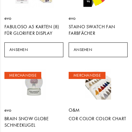
evo
evo
FABULOSO A5 KARTEN (8)
STAINO SWATCH FAN
FÜR GLORIFIER DISPLAY
FARBFÄCHER
ANSEHEN
ANSEHEN
MERCHANDISE
MERCHANDISE
evo
O&M
BRAIN SNOW GLOBE
COR COLOR COLOR CHART
SCHNEEKUGEL