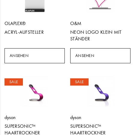
OLAPLEX®
O&M
ACRYL-AUFSTELLER
NEON LOGO KLEIN MIT
STÄNDER
ANSEHEN
ANSEHEN
SALE
SALE
dyson
dyson
SUPERSONIC™
SUPERSONIC™
HAARTROCKNER
HAARTROCKNER