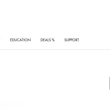
F
EDUCATION
DEALS %
SUPPORT