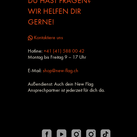
DU HAST FRAGEN?
WIR HELFEN DIR
GERNE!
Kontaktiere uns
Hotline:
+41 (41) 588 00 42
Montag bis Freitag 9 – 17 Uhr
E-Mail:
shop@new-flag.ch
Außendienst: Auch dein New Flag
Ansprechpartner ist jederzeit für dich da.