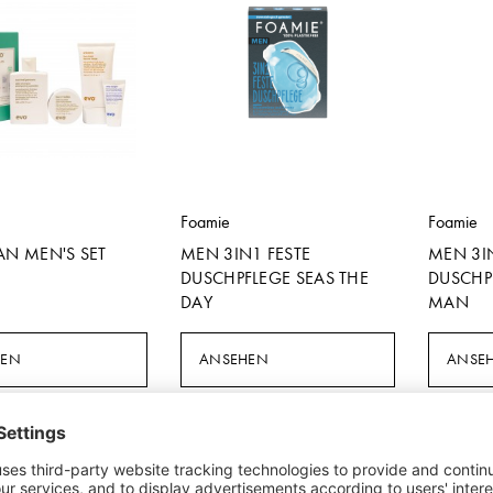
Foamie
Foamie
AN MEN'S SET
MEN 3IN1 FESTE
MEN 3I
DUSCHPFLEGE SEAS THE
DUSCHP
DAY
MAN
HEN
ANSEHEN
ANSE