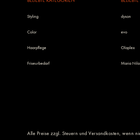
BELIEBTE KATEGORIEN
BELIEBT
Styling
dyson
Color
evo
Haarpflege
Olaplex
Friseurbedarf
Maria Nila
Alle Preise zzgl. Steuern und Versandkosten, wenn ni