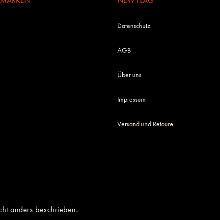
E MARKEN
NEW FLAG
Datenschutz
AGB
Über uns
Impressum
Versand und Retoure
cht anders beschrieben.