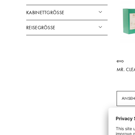
KABINETTGRÖSSE
REISEGRÖSSE
evo
MR. CLE
ANSE